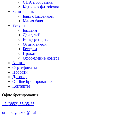
СПА-программы
Кедровая фитобочка
Бани и чаны
Баня с бассейном
Малая баня
Услуги
Бассейн
Для детей
Конференц-зал
Отдых зимой
Беседки
Прокат
Оформление номера
Акции
Сертификаты
Новости
Договор
On-line Бронирование
Контакты
Офис бронирования
+7 (3852)
55-35-35
orlinoe.gnezdo@mail.ru