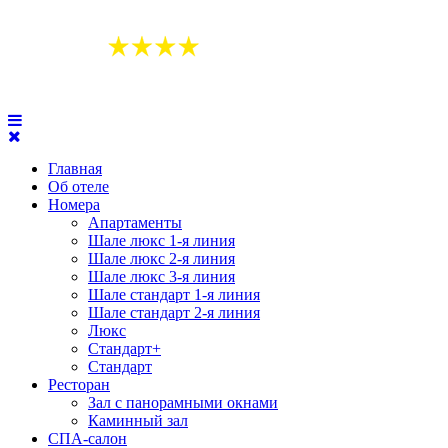
Главная
Об отеле
Номера
Апартаменты
Шале люкс 1-я линия
Шале люкс 2-я линия
Шале люкс 3-я линия
Шале стандарт 1-я линия
Шале стандарт 2-я линия
Люкс
Стандарт+
Стандарт
Ресторан
Зал с панорамными окнами
Каминный зал
СПА-салон