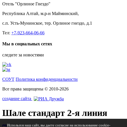
Отель "Орлиное Гнездо"
Республика Алтай, м.р-н Майминский,
с.п. Усть-Мунинское, тер. Орлиное гнездо, д.1
Тел:
+7-923-664-06-66
Мы в социальных сетях
следите за новостями
СОУТ
Политика конфиденциальности
Все права защищены © 2010-2026
создание сайта
Шале стандарт 2-я линия
Используя наш сайт, вы даете согласие на использование cookie-