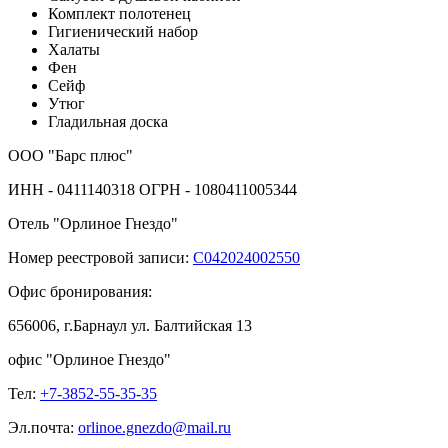
Комплект полотенец
Гигиенический набор
Халаты
Фен
Сейф
Утюг
Гладильная доска
ООО "Барс плюс"
ИНН - 0411140318 ОГРН - 1080411005344
Отель "Орлиное Гнездо"
Номер реестровой записи:
С042024002550
Офис бронирования:
656006, г.Барнаул ул. Балтийская 13
офис "Орлиное Гнездо"
Тел:
+7-3852-55-35-35
Эл.почта:
orlinoe.gnezdo@mail.ru